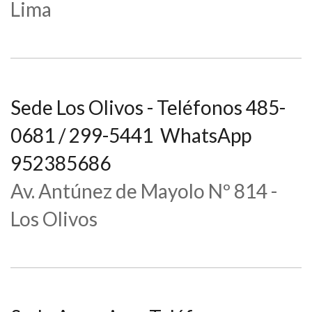
Lima
Sede Los Olivos - Teléfonos 485-
0681 / 299-5441 WhatsApp
952385686
Av. Antúnez de Mayolo Nº 814 -
Los Olivos