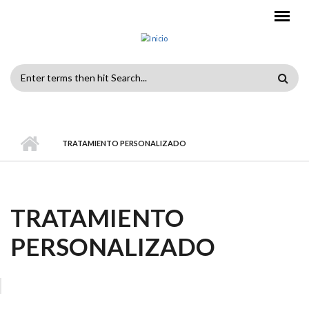
Pasar al contenido principal
FORMULARIO
DE
BÚSQUEDA
TRATAMIENTO PERSONALIZADO
TRATAMIENTO
PERSONALIZADO