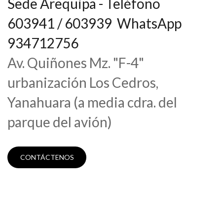
Sede Arequipa - Teléfono
603941 / 603939 WhatsApp
934712756
Av. Quiñones Mz. "F-4"
urbanización Los Cedros,
Yanahuara (a media cdra. del
parque del avión)
CONTÁCTENOS