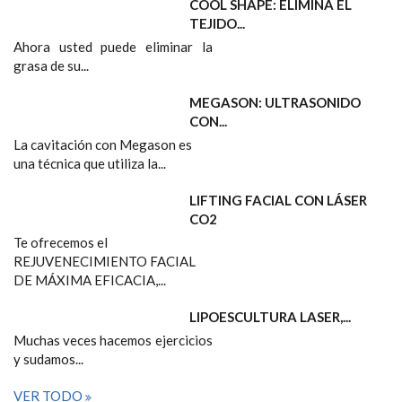
COOL SHAPE: ELIMINA EL
TEJIDO...
Ahora usted puede eliminar la
grasa de su...
MEGASON: ULTRASONIDO
CON...
La cavitación con Megason es
una técnica que utiliza la...
LIFTING FACIAL CON LÁSER
CO2
Te ofrecemos el
REJUVENECIMIENTO FACIAL
DE MÁXIMA EFICACIA,...
LIPOESCULTURA LASER,...
Muchas veces hacemos ejercicios
y sudamos...
VER TODO