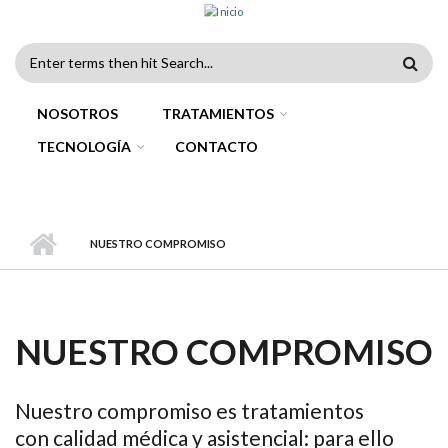
Pasar al contenido principal
FORMULARIO
DE
NOSOTROS
TRATAMIENTOS
BÚSQUEDA
TECNOLOGÍA
CONTACTO
NUESTRO COMPROMISO
NUESTRO COMPROMISO
Nuestro compromiso es tratamientos
con calidad médica y asistencial: para ello