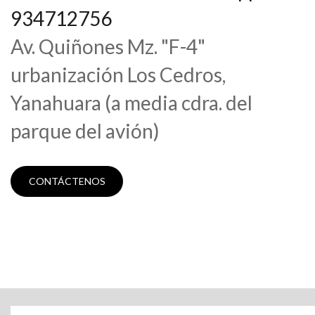
934712756
Av. Quiñones Mz. "F-4"
urbanización Los Cedros,
Yanahuara (a media cdra. del
parque del avión)
CONTÁCTENOS