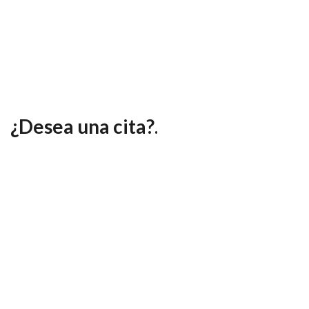
¿Desea una cita?
.